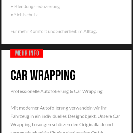
• Blendungsreduzierung
• Sichtschutz
Für mehr Komfort und Sicherheit im Alltag.
Mehr info
CAR WRAPPING
Professionelle Autofolierung & Car Wrapping
Mit moderner Autofolierung verwandeln wir Ihr
Fahrzeug in ein individuelles Designobjekt. Unsere Car
Wrapping Lösungen schützen den Originallack und
sorgen gleichzeitig für eine einzigartige Optik.