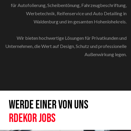
für Autofolierung, Scheibentönung, Fahrzeugbeschriftung,
Werbetechnik, Reifenservice und Auto Detailing in
Waldenburg und im gesamten Hohenlohekreis.
Wir bieten hochwertige Lösungen für Privatkunden und
Unternehmen, die Wert auf Design, Schutz und professionelle
Außenwirkung legen.
WERDE EINER VON UNS
RDEKOR JOBS