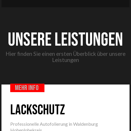
UNSERE LEISTUNGEN
Hier finden Sie einen ersten Überblick über unsere
Leistungen
mehr info
Lackschutz
Professionelle Autofolierung in Waldenburg
Hohenlohekreis